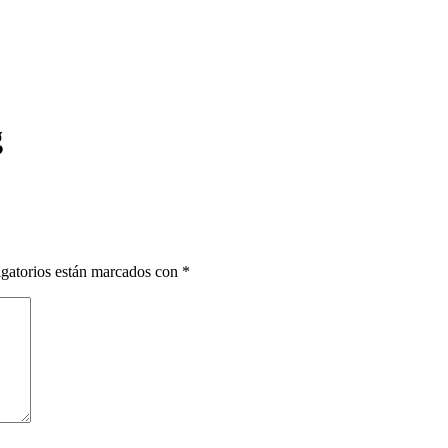
g
gatorios están marcados con
*