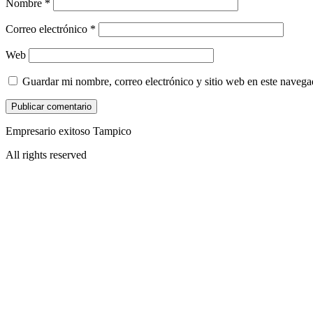
Nombre
*
Correo electrónico
*
Web
Guardar mi nombre, correo electrónico y sitio web en este naveg
Empresario exitoso Tampico
All rights reserved